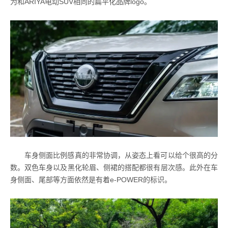
为和ARIYA电动SUV相同的扁平化品牌logo。
车身侧面比例感真的非常协调，从姿态上看可以给个很高的分
数。双色车身以及黑化轮眉、侧裙的搭配都很有层次感。此外在车
身侧面、尾部等方面依然是有着e-POWER的标识。