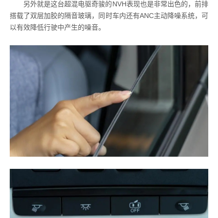
另外就是这台超混电驱奇骏的NVH表现也是非常出色的，前排
搭载了双层加胶的隔音玻璃，同时车内还有ANC主动降噪系统，可
以有效降低行驶中产生的噪音。