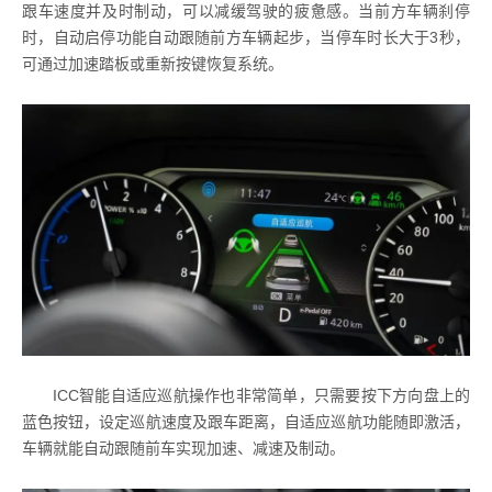
跟车速度并及时制动，可以减缓驾驶的疲惫感。当前方车辆刹停
时，自动启停功能自动跟随前方车辆起步，当停车时长大于3秒，
可通过加速踏板或重新按键恢复系统。
ICC智能自适应巡航操作也非常简单，只需要按下方向盘上的
蓝色按钮，设定巡航速度及跟车距离，自适应巡航功能随即激活，
车辆就能自动跟随前车实现加速、减速及制动。