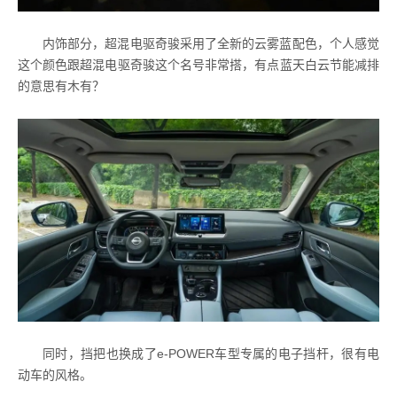
内饰部分，超混电驱奇骏采用了全新的云雾蓝配色，个人感觉
这个颜色跟超混电驱奇骏这个名号非常搭，有点蓝天白云节能减排
的意思有木有？
同时，挡把也换成了e-POWER车型专属的电子挡杆，很有电
动车的风格。