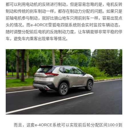
都可以利用电动机的反转进行制动，但是容易忽略的是，电机反转
制动和传统的刹车制动一样，都存在制动力分配的问题。如果只是
前轴电机参与制动，就好比骑山地车只用前刹车一样，容易出现点
头的情况。而e-4ORCE雪狐电四驱系统则会实时监控车辆动态，
随时调整分配前后电机的反拖制动力度，让车辆能够非常平稳的停
车，避免车内乘客出现晕车等情况。
而且，这套e-4ORCE系统可以实现前后轮分配区间100:0到