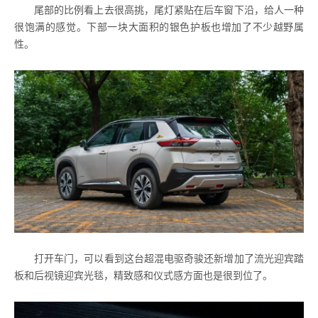
尾部的比例看上去很高挑，尾灯紧贴在后车窗下沿，给人一种
很饱满的感觉。下部一块大面积的银色护板也增加了不少越野属
性。
打开车门，可以看到这台超混电驱奇骏还新增加了流光迎宾踏
板和后视镜迎宾光毯，精致感和仪式感方面也是很到位了。