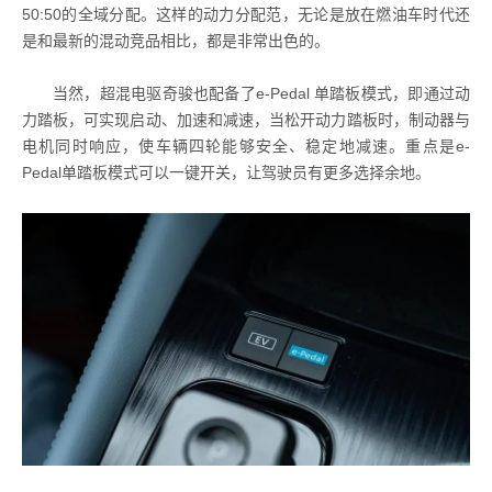
50:50的全域分配。这样的动力分配范，无论是放在燃油车时代还
是和最新的混动竞品相比，都是非常出色的。
当然，超混电驱奇骏也配备了e-Pedal 单踏板模式，即通过动
力踏板，可实现启动、加速和减速，当松开动力踏板时，制动器与
电机同时响应，使车辆四轮能够安全、稳定地减速。重点是e-
Pedal单踏板模式可以一键开关，让驾驶员有更多选择余地。