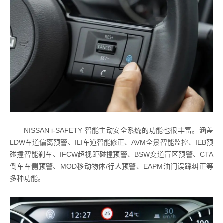
NISSAN i-SAFETY 智能主动安全系统的功能也很丰富。涵盖
LDW车道偏离预警、ILI车道智能修正、AVM全景智能监控、IEB预
碰撞智能刹车、IFCW超视距碰撞预警、BSW变道盲区预警、CTA
倒车车侧预警、MOD移动物体/行人预警、EAPM油门误踩纠正等
多种功能。