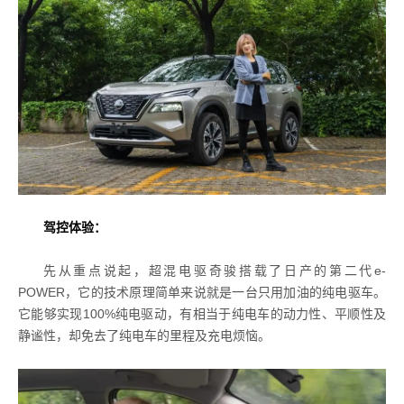
驾控体验：
先从重点说起，超混电驱奇骏搭载了日产的第二代e-
POWER，它的技术原理简单来说就是一台只用加油的纯电驱车。
它能够实现100%纯电驱动，有相当于纯电车的动力性、平顺性及
静谧性，却免去了纯电车的里程及充电烦恼。