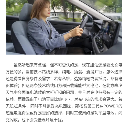
虽然听起来有点怪，但不可否认的是，现在加油还是要比充电
方便的多。当前技术路线多样，纯电、插混、油混并行，怎么选择
还是得看自身条件及需求：若有私桩，选择纯电或者插混，都有电
驱体验；但这两条技术路线因为都搭载储能型大电池，在北方寒冷
天气中会面临电池续航大打折扣的问题，并且对充电桩都有一定的
依赖，而插混由于电池容量比纯电小，对充电桩的需求会更大。若
无私桩条件，同时不想饱受充电困扰，那搭载第二代e-POWER的
超混电驱奇骏或许是更好的选择，同时其使用的是功率型电池，闪
充闪放，也不会受低温环境干扰。