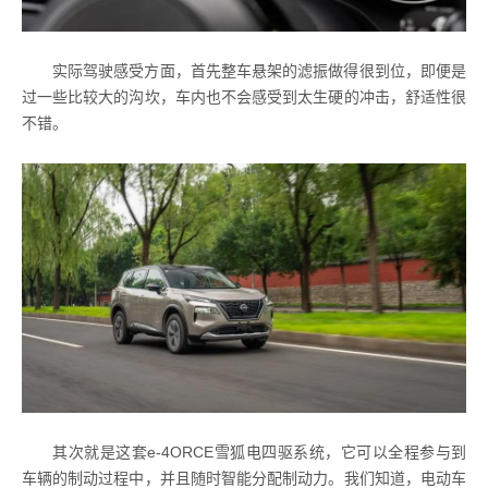
实际驾驶感受方面，首先整车悬架的滤振做得很到位，即便是
过一些比较大的沟坎，车内也不会感受到太生硬的冲击，舒适性很
不错。
其次就是这套e-4ORCE雪狐电四驱系统，它可以全程参与到
车辆的制动过程中，并且随时智能分配制动力。我们知道，电动车