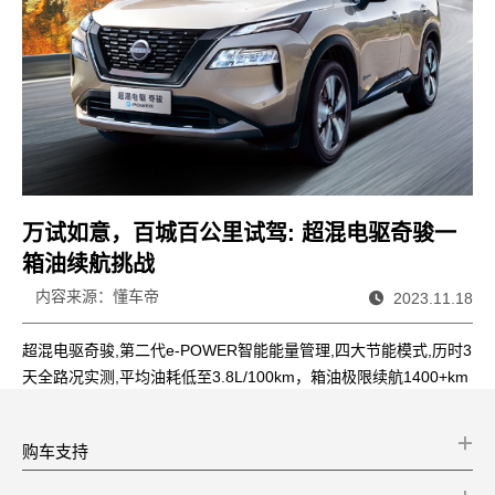
万试如意，百城百公里试驾: 超混电驱奇骏一
箱油续航挑战
内容来源：懂车帝
2023.11.18
超混电驱奇骏,第二代e-POWER智能能量管理,四大节能模式,历时3
天全路况实测,平均油耗低至3.8L/100km，箱油极限续航1400+km
!
购车支持