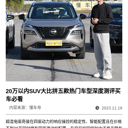
20万以内SUV大比拼五款热门车型深度测评买
车必看
内容来源：懂车帝
2023.11.18
超混电驱奇骏在四驱动力的响应操控的稳定性、智能配置且在价格