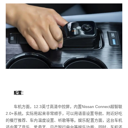
配置：
车机方面，12.3英寸高清中控屏，内置Nissan Connect超智联
2.0+系统。实际用起来非常顺手，可以用语音设置导航、附近好吃
的餐厅推荐、车内温度设置、听歌等等。娱乐配置方面，这台车机
还内置了音乐、爱奇艺、日产智行电台等娱乐功能，同时，车机还