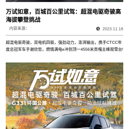
万试如意，百城百公里试驾：超混电驱奇骏高
海拔攀登挑战
内容来源：
2023.11.18
超混电驱奇骏，双电机四驱，强劲动力，澎湃输出，携手CTCC年
度总冠军车手谢欣哲，燃情满电e冲到顶一4556米贡嘎主峰观雪台!