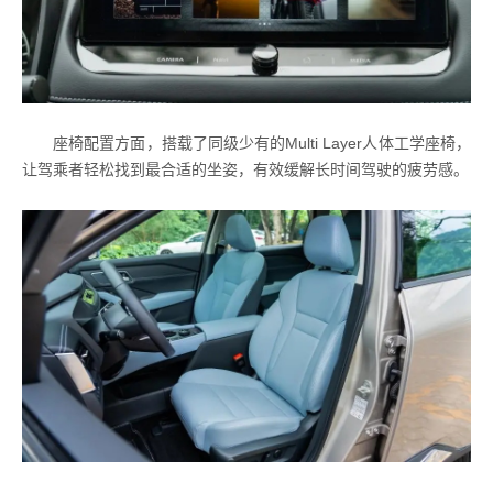
座椅配置方面，搭载了同级少有的Multi Layer人体工学座椅，
让驾乘者轻松找到最合适的坐姿，有效缓解长时间驾驶的疲劳感。