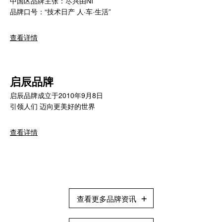
中国区品牌主张：尽兴由NI
品牌口号：“技术日产 人·车·生活”
查看详情
启辰品牌
启辰品牌成立于2010年9月8日
引领人们 迈向更美好的世界
查看详情
查看更多品牌资讯