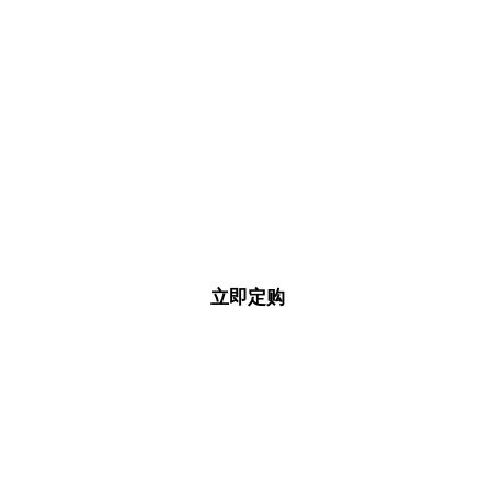
预约试驾
立即定购