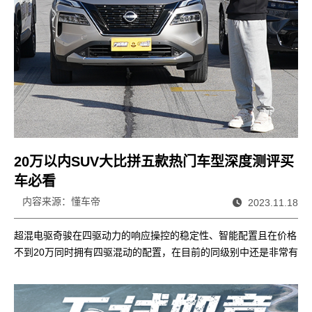
20万以内SUV大比拼五款热门车型深度测评买
车必看
内容来源：懂车帝
2023.11.18
超混电驱奇骏在四驱动力的响应操控的稳定性、智能配置且在价格
不到20万同时拥有四驱混动的配置，在目前的同级别中还是非常有
竞争力。