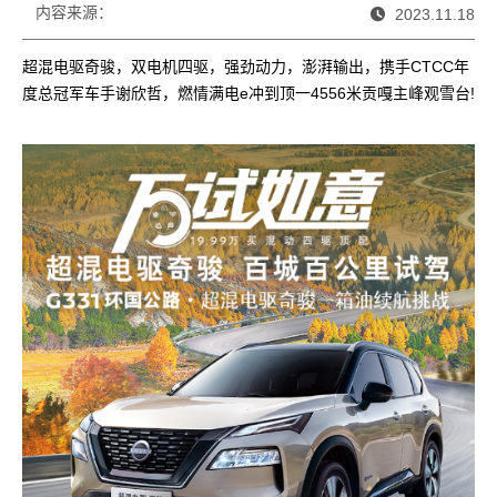
内容来源：
2023.11.18
超混电驱奇骏，双电机四驱，强劲动力，澎湃输出，携手CTCC年
度总冠军车手谢欣哲，燃情满电e冲到顶一4556米贡嘎主峰观雪台!