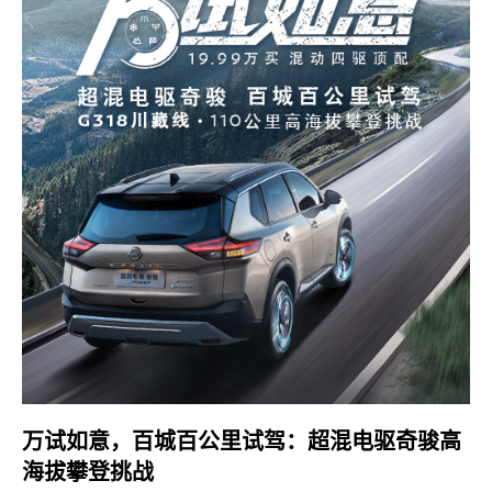
万试如意，百城百公里试驾：超混电驱奇骏高
海拔攀登挑战