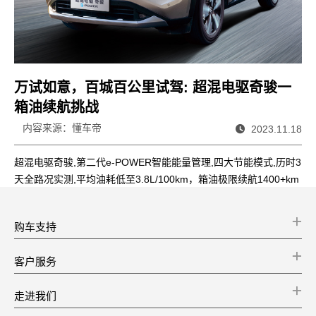
万试如意，百城百公里试驾: 超混电驱奇骏一
箱油续航挑战
内容来源：懂车帝
2023.11.18
超混电驱奇骏,第二代e-POWER智能能量管理,四大节能模式,历时3
天全路况实测,平均油耗低至3.8L/100km，箱油极限续航1400+km
!
购车支持
客户服务
走进我们